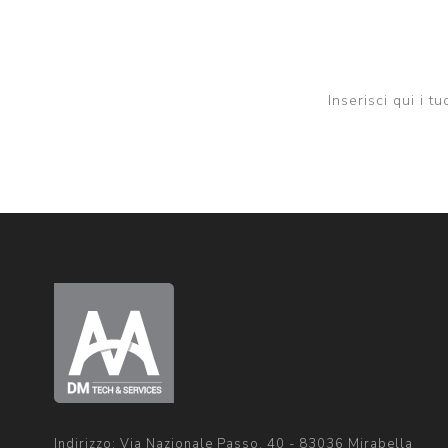
Inserisci qui i t
Indirizzo: Via Nazionale Passo, 40 - 83036 Mirabella