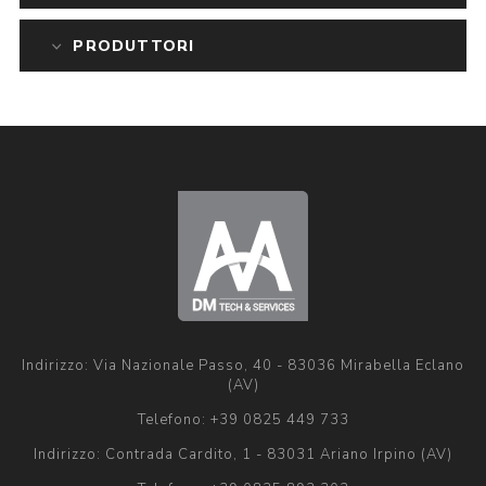
PRODUTTORI
Indirizzo: Via Nazionale Passo, 40 - 83036 Mirabella Eclano
(AV)
Telefono:
+39 0825 449 733
Indirizzo: Contrada Cardito, 1 - 83031 Ariano Irpino (AV)