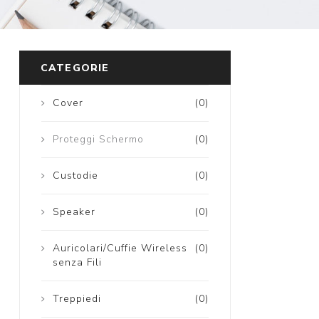
CATEGORIE
Cover
(0)
Proteggi Schermo
(0)
Custodie
(0)
Speaker
(0)
Auricolari/Cuffie Wireless
(0)
senza Fili
Treppiedi
(0)