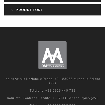
PRODUTTORI
Indirizzo: Via Nazionale Passo, 40 - 83036 Mirabella Eclano
(AV)
Telefono:
+39 0825 449 733
Indirizzo: Contrada Cardito, 1 - 83031 Ariano Irpino (AV)