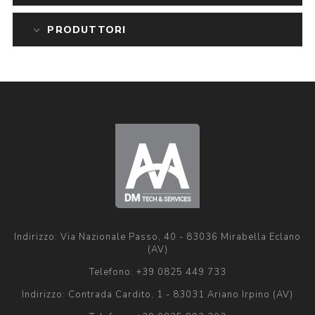
PRODUTTORI
Indirizzo: Via Nazionale Passo, 40 - 83036 Mirabella Eclano
(AV)
Telefono:
+39 0825 449 733
Indirizzo: Contrada Cardito, 1 - 83031 Ariano Irpino (AV)